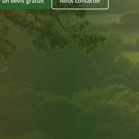
un devis gratuit
Nous contacter