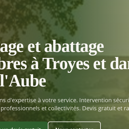
age et abattage
bres à Troyes et da
 l'Aube
ns d'expertise à votre service. Intervention sécur
 professionnels et collectivités. Devis gratuit et r