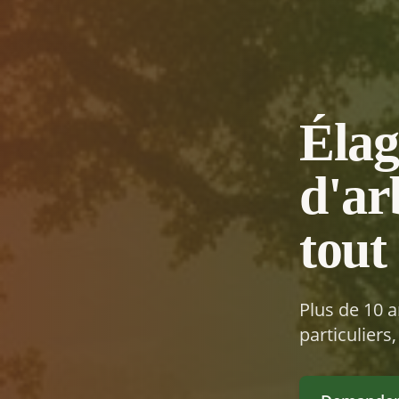
Élag
d'ar
tout
Plus de 10 a
particuliers,